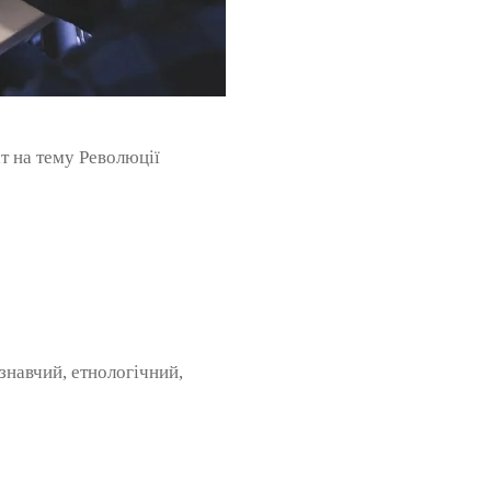
т на тему Революції
знавчий, етнологічний,