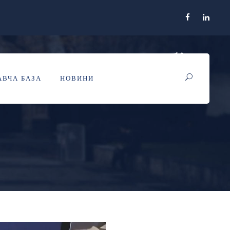
ких наукових робіт
ВЧА БАЗА
НОВИНИ
знаки імені Сергія