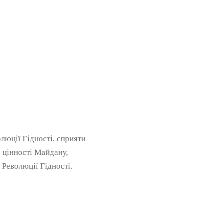
люції Гідності, сприяти
 цінності Майдану,
 Революції Гідності.