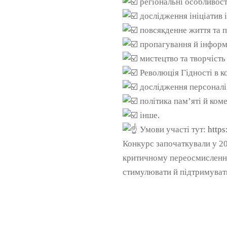
регіональні особливості
дослідження ініціатив 
повсякденне життя та 
пропагування й інформа
мистецтво та творчіст
Революція Гідності в ко
дослідження персоналій
політика пам’яті й ком
інше.
Умови участі тут:
https
Конкурс започаткували у 20
критичному переосмисленню 
стимулювати й підтримувати