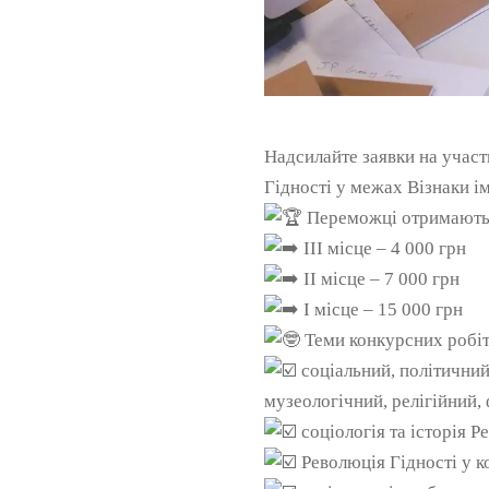
Надсилайте заявки на участ
Гідності у межах Візнаки ім
Переможці отримають 
ІІІ місце – 4 000 грн
ІІ місце – 7 000 грн
І місце – 15 000 грн
Теми конкурсних робіт
соціальний, політичний
музеологічний, релігійний,
соціологія та історія Р
Революція Гідності у к