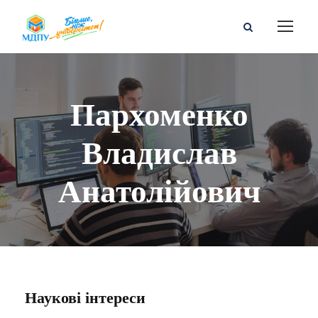
Пархоменко
Владислав
Анатолійович
Наукові інтереси