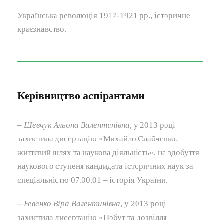
Українська революція 1917-1921 рр., історичне
краєзнавство.
Керівництво аспірантами
–
Шевчук Альона Валентинівна
, у 2013 році
захистила дисертацію «Михайло Слабченко:
життєвий шлях та наукова діяльність», на здобуття
наукового ступеня кандидата історичних наук за
спеціальністю 07.00.01 – історія України.
–
Ревенко Віра Валентинівна
, у 2013 році
захистила дисертацію «Побут та дозвілля