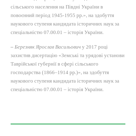
сільського населення на Півдні України в
повоєнний період 1945-1955 рр.», на здобуття
наукового ступеня кандидата історичних наук за
спеціальністю 07.00.01 – історія України.
–
Березняк
Ярослав Васильович
у 2017 році
захистив дисертацію «Земські та урядові установи
Таврійської губернії в сфері сільського
господарства (1866–1914 рр.)», на здобуття
наукового ступеня кандидата історичних наук за
спеціальністю 07.00.01 – історія України.