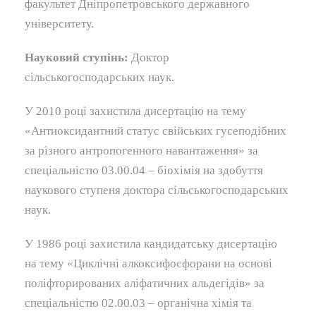
факультет Дніпропетровського державного
університету.
Науковий ступінь:
Доктор
сільськогосподарських наук.
У 2010 році захистила дисертацію на тему
«Антиоксидантний статус свійських гусеподібних
за різного антропогенного навантаження» за
спеціальністю 03.00.04 – біохімія на здобуття
наукового ступеня доктора сільськогосподарських
наук.
У 1986 році захистила кандидатську дисертацію
на тему «Циклічні алкоксифосфорани на основі
поліфторированих аліфатичних альдегідів» за
спеціальністю 02.00.03 – органічна хімія та