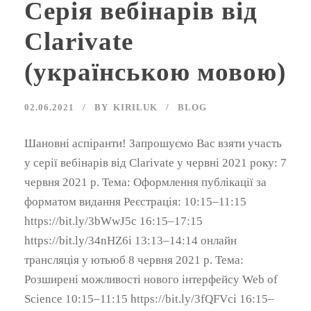
Cерія вебінарів від
Clarivate
(українською мовою)
02.06.2021
BY
KIRILUK
BLOG
Шановні аспіранти! Запрошуємо Вас взяти участь
у серії вебінарів від Clarivate у червні 2021 року: 7
червня 2021 р. Тема: Оформлення публікації за
форматом видання Реєстрація: 10:15–11:15
https://bit.ly/3bWwJ5c 16:15–17:15
https://bit.ly/34nHZ6i 13:13–14:14 онлайн
трансляція у ютьюб 8 червня 2021 р. Тема:
Розширені можливості нового інтерфейсу Web of
Science 10:15–11:15 https://bit.ly/3fQFVci 16:15–