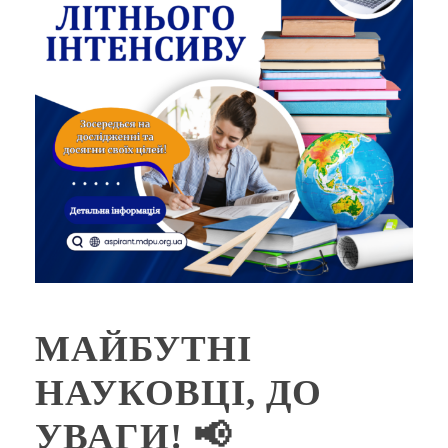
МАЙБУТНІ
НАУКОВЦІ, ДО
УВАГИ! 📢