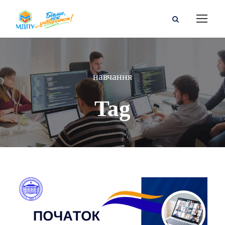
навчання
Tag