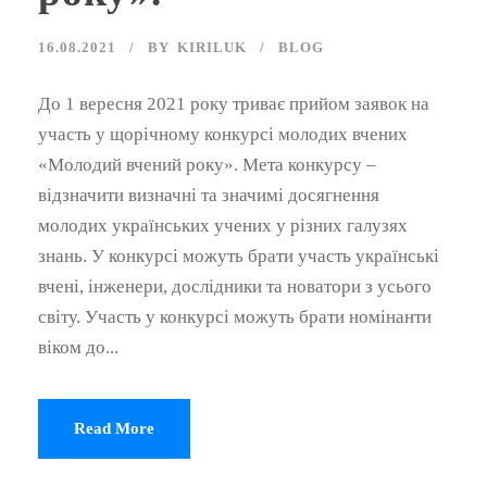
16.08.2021
BY
KIRILUK
BLOG
До 1 вересня 2021 року триває прийом заявок на
участь у щорічному конкурсі молодих вчених
«Молодий вчений року». Мета конкурсу –
відзначити визначні та значимі досягнення
молодих українських учених у різних галузях
знань. У конкурсі можуть брати участь українські
вчені, інженери, дослідники та новатори з усього
світу. Участь у конкурсі можуть брати номінанти
віком до...
Read More