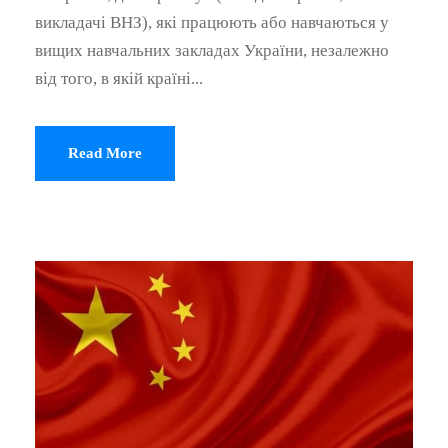
викладачі ВНЗ), які працюють або навчаються у
вищих навчальних закладах України, незалежно
від того, в якій країні...
Read More