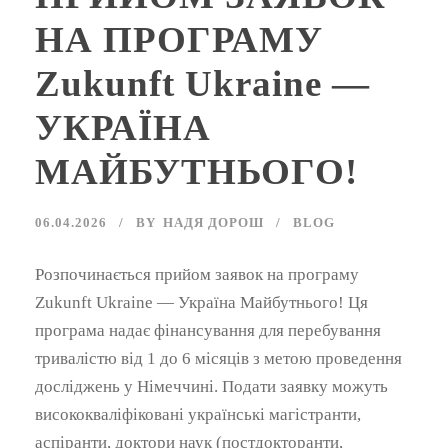
НА ПРОГРАМУ
Zukunft Ukraine —
УКРАЇНА
МАЙБУТНЬОГО!
06.04.2026
BY
НАДЯ ДОРОШ
BLOG
Розпочинається прийом заявок на програму
Zukunft Ukraine — Україна Майбутнього! Ця
програма надає фінансування для перебування
тривалістю від 1 до 6 місяців з метою проведення
досліджень у Німеччині. Подати заявку можуть
висококваліфіковані українські магістранти,
аспіранти, доктори наук (постдокторанти,