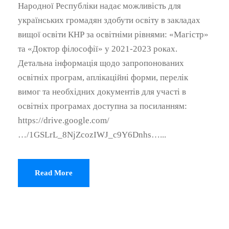
Народної Республіки надає можливість для
українських громадян здобути освіту в закладах
вищої освіти КНР за освітніми рівнями: «Магістр»
та «Доктор філософії» у 2021-2023 роках.
Детальна інформація щодо запропонованих
освітніх програм, аплікаційні форми, перелік
вимог та необхідних документів для участі в
освітніх програмах доступна за посиланням:
https://drive.google.com/
…/1GSLrL_8NjZcozIWJ_c9Y6Dnhs…...
Read More