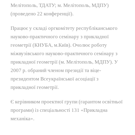
Мелітополь, ТДАТУ; м. Мелітополь, МДПУ)
(проведено 22 конференції).
Працює у складі оргкомітету республіканського
науково-практичного семінару з прикладної
геометрії (КНУБА, м.Київ). Очолює роботу
міжвузівського науково-практичного семінару з
прикладної геометрії (м. Мелітополь, МДПУ). У
2007 р. обраний членом президії та віце-
президентом Всеукраїнської асоціації з
прикладної геометрії.
Є керівником проектної групи (гарантом освітньої
програми) із спеціальності 131 «Прикладна
механіка».