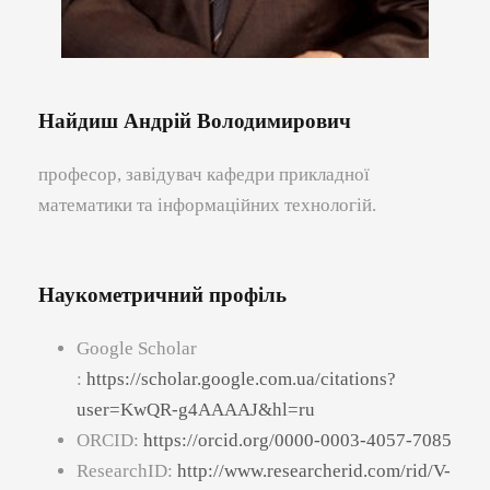
Найдиш Андрій Володимирович
професор, завідувач кафедри прикладної
математики та інформаційних технологій.
Наукометричний профіль
Google Scholar
:
https://scholar.google.com.ua/citations?
user=KwQR-g4AAAAJ&hl=ru
ORCID:
https://orcid.org/0000-0003-4057-7085
ResearchID:
http://www.researcherid.com/rid/V-