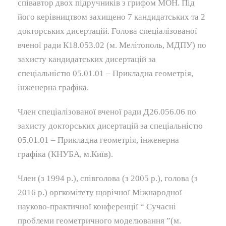
співавтор двох підручників з грифом МОН. Під
його керівництвом захищено 7 кандидатських та 2
докторських дисертацій. Голова спеціалізованої
вченої ради К18.053.02 (м. Мелітополь, МДПУ) по
захисту кандидатських дисертацій за
спеціальністю 05.01.01 – Прикладна геометрія,
інженерна графіка.
Член спеціалізованої вченої ради Д26.056.06 по
захисту докторських дисертацій за спеціальністю
05.01.01 – Прикладна геометрія, інженерна
графіка (КНУБА, м.Київ).
Член (з 1994 р.), співголова (з 2005 р.), голова (з
2016 р.) оргкомітету щорічної Міжнародної
науково-практичної конференції “ Сучасні
проблеми геометричного моделювання ”(м.