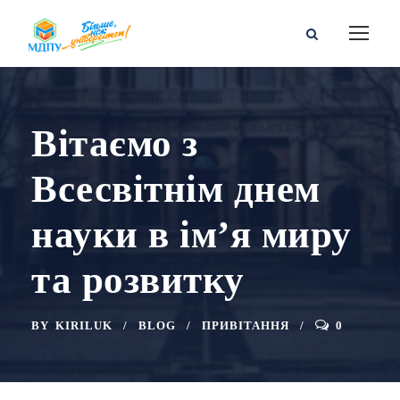
Вітаємо з
Всесвітнім днем
науки в ім’я миру
та розвитку
BY
KIRILUK
BLOG
ПРИВІТАННЯ
0