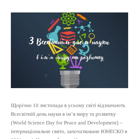
Щорічно 10 листопада в усьому світі відзначають
Всесвітній день науки в ім’я миру та розвитку
(World Science Day for Peace and Development) –
інтернаціональне свято, започатковане ЮНЕСКО в