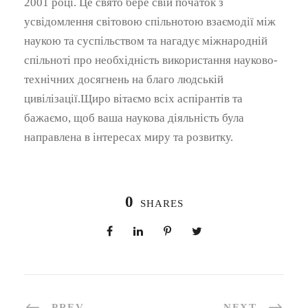
2001 році. Це свято бере свій початок з
усвідомлення світовою спільнотою взаємодії між
наукою та суспільством та нагадує міжнародній
спільноті про необхідність використання науково-
технічних досягнень на благо людській
цивілізації.Щиро вітаємо всіх аспірантів та
бажаємо, щоб ваша наукова діяльність була
направлена в інтересах миру та розвитку.
0
SHARES
PREV
NEXT