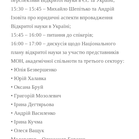
перспективи Відкритої науки в ЄС та Україні;
15:30 – 15:45 – Михайло Шепітько та Андрій
Ізовіта про юридичні аспекти впровадження
Відкритої науки в Україні;
15:45 – 16:00 – питання до спікерів;
16:00 – 17:00 – дискусія щодо Національного
плану відкритої науки за участю представників
МОН, академічної спільноти та третього сектору:
• Юлія Безвершенко
• Юрій Халавка
• Оксана Бруй
• Григорій Мозолевич
• Ірина Дегтярьова
• Андрій Василенко
• Ірина Кучма
• Олеся Ващук