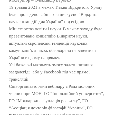
Модератор – Олександр Березко
19 травня 2021 в межах Тижня Відкритого Уряду
буде проведено вебінар та дискусію “Відкрита
наука: план дій для України” під егідою
Міністерства освіти і науки. В межах заходу буде
презентовано концепцію Відкритої науки,
актуальні європейські тенденції наукових
комунікацій, а також обговорено перспективи
України в цьому напрямку.
Усі бажаючі матимуть змогу задати питання
заздалегідь, або у Facebook під час прямої
трансляції.
Співорганізаторами вебінару є Рада молодих
учених при МОН, ГО “Інноваційний університет”,
ГО “Міжнародна фундація розвитку”, ГО
“Асоціація докторів філософії України”, ГО