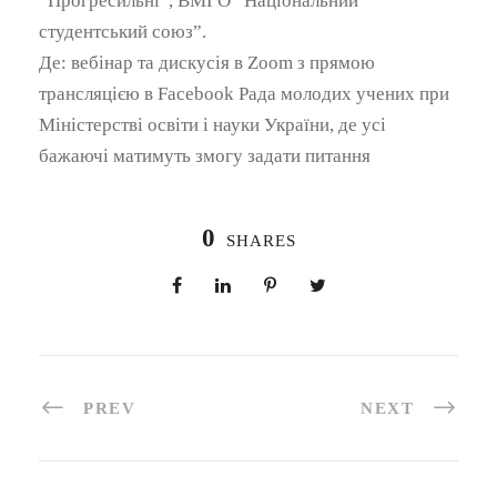
“Прогресильні”, ВМГО “Національний
студентський союз”.
Де: вебінар та дискусія в Zoom з прямою
трансляцією в Facebook Рада молодих учених при
Міністерстві освіти і науки України, де усі
бажаючі матимуть змогу задати питання
0
SHARES
PREV
NEXT